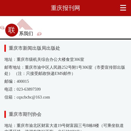
重庆报刊网
联系我们
重庆市新闻出版局出版处
地址：重庆市级机关综合办公大楼食堂306室
邮寄地址：重庆市渝中区人民路252号附1号306室（市委宣传部出版
处） （注：只接受邮政快递EMS邮件）
邮编：400015
电话：023-63897599
信箱：cqxcbcbc@163.com
重庆市期刊协会
地址：重庆市渝北区财富大道19号财富园三号B栋8楼（可乘坐轨道