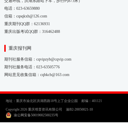
交通环线，洪湖东路站下车，步行约873米）
电话：023-63659880
信箱：cqsqkxh@126.com
重庆期刊QQ群：62136931
重庆出版考试QQ群：316462488
重庆报刊网
期刊社服务信箱：cqvipzyb@cqvip.com
期刊社服务电话：023-63505776
网站意见收集信箱：cqbkcb@163.com
地址：重庆市渝北区洪湖西路18号上丁企业公园
邮编：401121
Copyright 2026 重庆维普资讯有限公司
渝B2-20050021-10
渝公网安备50019002500235号