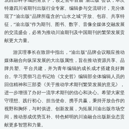
筑西部科学城的背景下，较之去年首届“渝出版”会议，本次
特邀四川省期刊出版行业专家、编辑参与交流研讨，充分体
现了“渝出版”品牌所蕴含的“山水之城”开放、包容、共享特
征，“渝出版”作为期刊、图书、数字、音像全媒体交融发展
的交流盛会，必将为推动川渝期刊及中国期刊的繁荣发展贡
献更大力量。
游滨理事长在致辞中指出，“渝出版”品牌会议顺应推动
媒体融合向纵深发展的大出版属性，旨在推动资源共享、品
牌共塑、平台共建，并为青年编辑的成长成才搭建良好舞
台。学习贯彻习总书记给《文史哲》编辑部全体编辑人员的
回信精神和三部委《关于推动学术期刊繁荣发展的意见》，
进一步增强了办好一流学术期刊的信心和决心。希望大家坚
守理想、践行初心、担当使命、携手共赢，秉持开放合作的
视野和胸怀，与时俱进、创新发展，为拓展川渝出版市场空
间，推动形成优势互补、特色鲜明的川渝融合出版新业态贡
献更多智慧和力量。