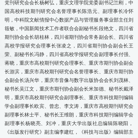
党刊研究会会长杨树弘，重庆文理学院党委副书记兰刚，中
国高校科技期刊研究会名誉理事长陈浩元、副理事长冷怀
明，中科院文献情报中心数据产品与管理服务事业部主任刘
筱敏，中国新闻技术工作者联合会副秘书长段艳文，四川省
期刊协会会长胡桂林，四川省期刊协会常务副会长、四川省
高校学报研究会理事长张凌之，四川省期刊协会副会长王
荣、副秘书长冯静，四川省高校学报研究会副理事长付强、
蒋晓，重庆市高校期刊研究会理事长、重庆市期刊协会副会
长游滨，重庆市高校期刊研究会名誉理事长、重庆市期刊协
会副会长汤兴华，重庆市音像与数字出版协会会长刘茂林、
秘书长吴江文，重庆市期刊协会副会长米加德、秘书长戴泽
明，重庆市高校期刊研究会副理事长、重庆市科技期刊编辑
学会副理事长欧宾、曾忠、李文涛，重庆市高校期刊研究会
副理事长林士平、秘书长王维朗，重庆市科技期刊编辑学会
副理事长杨晓亮、刘冲，重庆大学出版社总编辑陈晓阳，
《出版发行研究》副主编李建红，《科技与出版》编辑部主