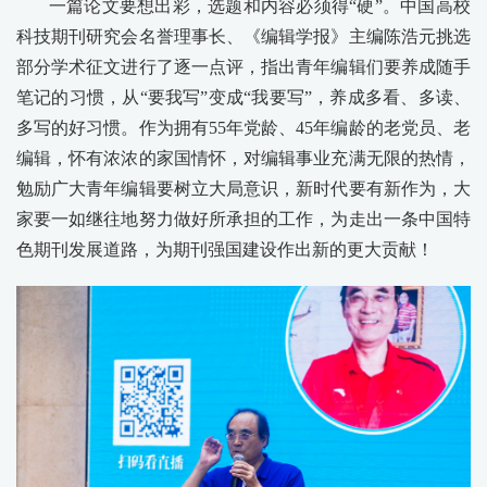
一篇论文要想出彩，选题和内容必须得“硬”。中国高校
科技期刊研究会名誉理事长、《编辑学报》主编陈浩元挑选
部分学术征文进行了逐一点评，指出青年编辑们要养成随手
笔记的习惯，从“要我写”变成“我要写”，养成多看、多读、
多写的好习惯。作为拥有55年党龄、45年编龄的老党员、老
编辑，怀有浓浓的家国情怀，对编辑事业充满无限的热情，
勉励广大青年编辑要树立大局意识，新时代要有新作为，大
家要一如继往地努力做好所承担的工作，为走出一条中国特
色期刊发展道路，为期刊强国建设作出新的更大贡献！