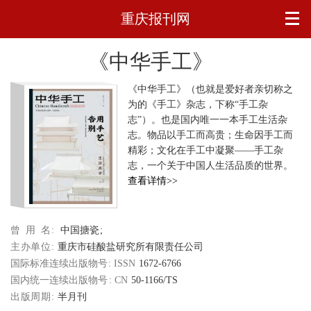
重庆报刊网
《中华手工》
《中华手工》（也就是爱好者亲切称之
为的《手工》杂志，下称“手工杂
志”）。也是国内唯一一本手工生活杂
志。物品以手工而高贵；生命因手工而
精彩；文化在手工中凝聚——手工杂
志，一个关于中国人生活品质的世界。
查看详情>>
曾用名
中国搪瓷
主办单位
重庆市硅酸盐研究所有限责任公司
国际标准连续出版物号
1672-6766
国内统一连续出版物号
50-1166/TS
出版周期
半月刊